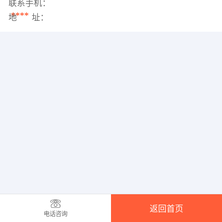
联系手机：
****
地 址：
返回首页
电话咨询