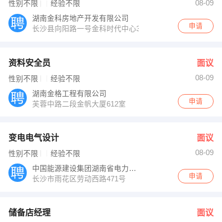
08-09
性别不限
经验不限
湖南金科房地产开发有限公司
申请
长沙县向阳路一号金科时代中心3号栋写字楼9楼
资料安全员
面议
08-09
性别不限
经验不限
湖南金格工程有限公司
申请
芙蓉中路二段金帆大厦612室
变电电气设计
面议
08-09
性别不限
经验不限
中国能源建设集团湖南省电力设计院有限公司
申请
长沙市雨花区劳动西路471号
储备店经理
面议