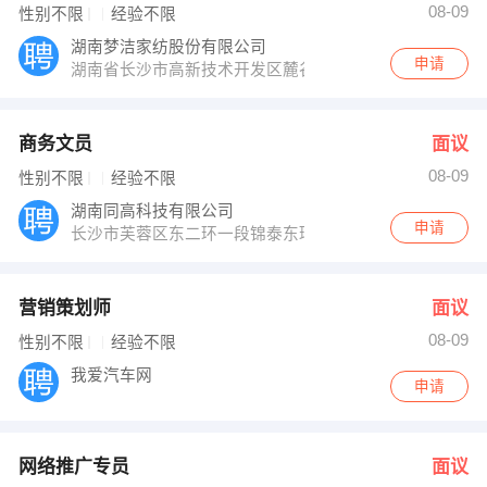
08-09
性别不限
经验不限
湖南梦洁家纺股份有限公司
申请
湖南省长沙市高新技术开发区麓谷产业基地谷苑路168号
商务文员
面议
08-09
性别不限
经验不限
湖南同高科技有限公司
申请
长沙市芙蓉区东二环一段锦泰东环国际
营销策划师
面议
08-09
性别不限
经验不限
我爱汽车网
申请
网络推广专员
面议