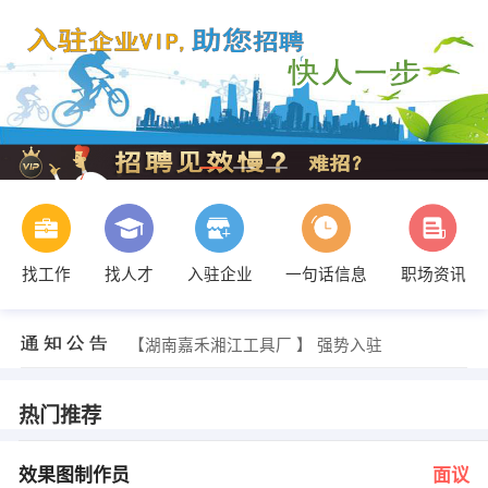
找工作
找人才
入驻企业
一句话信息
职场资讯
谢经理 发布 [设计师 ] 招聘信息
【湖南嘉禾湘江工具厂 】 强势入驻
【兴隆贸易公司 】 强势入驻
【香港睡宝集团郴州办事处 】 强势入驻
【阳山面条厂 】 强势入驻
热门推荐
【郴州现代女子医院 】 强势入驻
侯经理 发布 [效果图制作员 ] 招聘信息
王小姐 发布 [业务员 ] 招聘信息
效果图制作员
面议