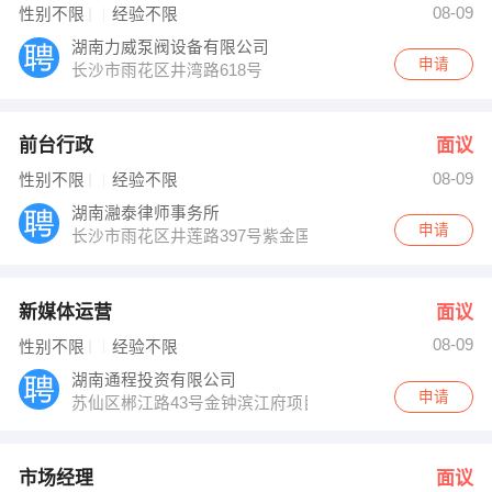
08-09
性别不限
经验不限
湖南力威泵阀设备有限公司
申请
长沙市雨花区井湾路618号
前台行政
面议
08-09
性别不限
经验不限
湖南瀜泰律师事务所
申请
长沙市雨花区井莲路397号紫金国际大厦2号楼18层
新媒体运营
面议
08-09
性别不限
经验不限
湖南通程投资有限公司
申请
苏仙区郴江路43号金钟滨江府项目部
市场经理
面议