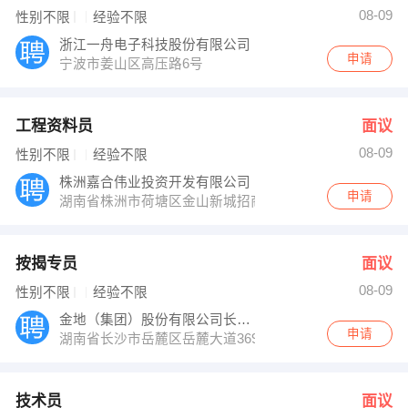
08-09
性别不限
经验不限
浙江一舟电子科技股份有限公司
申请
宁波市姜山区高压路6号
工程资料员
面议
08-09
性别不限
经验不限
株洲嘉合伟业投资开发有限公司
申请
湖南省株洲市荷塘区金山新城招商中心三楼
按揭专员
面议
08-09
性别不限
经验不限
金地（集团）股份有限公司长沙公司
申请
湖南省长沙市岳麓区岳麓大道369号岳麓一号写字楼6楼
技术员
面议