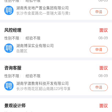
08-09
性别不限
经验不限
湖南秀龙地产置业集团有限公司
申请
长沙市金星路北—普瑞大道与黄金大道交叉西南角
风控经理
面议
08-09
性别不限
经验不限
湖南博深实业有限公司
申请
岳麓区
咨询客服
面议
08-09
性别不限
经验不限
湖南学渡教育科技开发有限公司
申请
长沙市雨花区韶山南路123号华翼府A座
景观设计师
面议