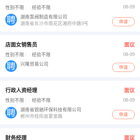
08-09
性别不限
经验不限
湖南泵阀制造有限公司
申请
湖南省长沙市雨花区湘府中路9号融程花园酒店精英楼248
店面女销售员
面议
08-09
性别不限
经验不限
兴隆贸易公司
申请
行政人资经理
面议
08-09
性别不限
经验不限
湖南省锐驰环保科技有限公司
申请
郴州市桂阳县蒙泉路
财务经理
面议