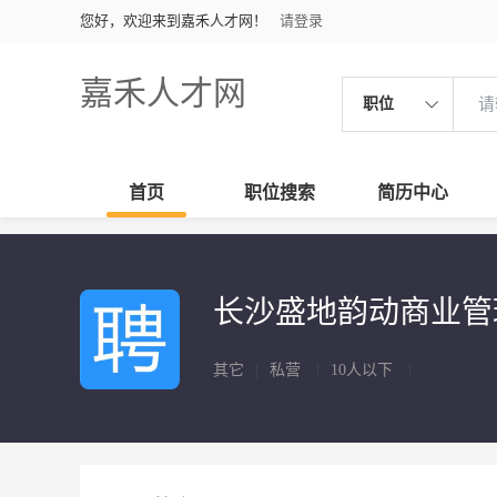
您好，欢迎来到嘉禾人才网！
请登录
嘉禾人才网
职位
首页
职位搜索
简历中心
长沙盛地韵动商业
其它
|
私营
|
10人以下
|