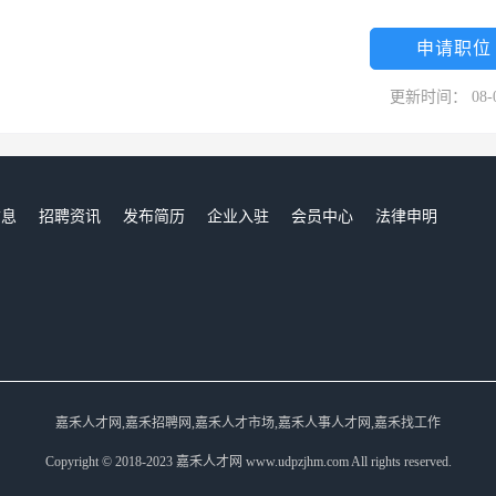
申请职位
更新时间： 08-
信息
招聘资讯
发布简历
企业入驻
会员中心
法律申明
们
嘉禾人才网,嘉禾招聘网,嘉禾人才市场,嘉禾人事人才网,嘉禾找工作
Copyright © 2018-2023 嘉禾人才网 www.udpzjhm.com All rights reserved.