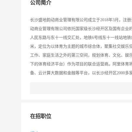
公司简介
长沙盛地韵动商业管理有限公司成立于2018年3月，注册
动商业管理有限公司依托国家级长沙经开区及国有企业
人民东路与东十一线交汇处，地铁6号线东十一线站地铁口
米，定位为以体育为主题的城市综合体，聚集社交娱乐
工作、家庭生活之外的第三空间，规划体育、文化、娱
下的体育经济平台）作为项目的联合运营商。阿里体育
备、云计算大数据和金融等平台，以长沙经开区2000多
体育、文化娱乐业态，目前已在项目内设立阿里体育湖
乃至华中地区的产业运营标杆。
在招职位