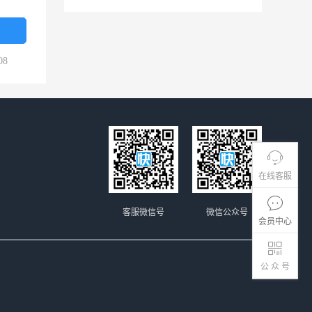
08
在线客服
客服微信号
微信公众号
会员中心
公 众 号