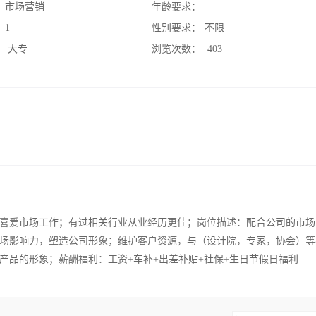
：
市场营销
年龄要求：
：
1
性别要求：
不限
：
大专
浏览次数：
403
喜爱市场工作；有过相关行业从业经历更佳；岗位描述：配合公司的市场
场影响力，塑造公司形象；维护客户资源，与（设计院，专家，协会）等
产品的形象；薪酬福利：工资+车补+出差补贴+社保+生日节假日福利