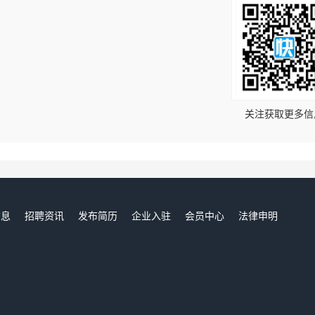
！
关注获取更多信
信息
招聘资讯
发布简历
企业入驻
会员中心
法律申明
们