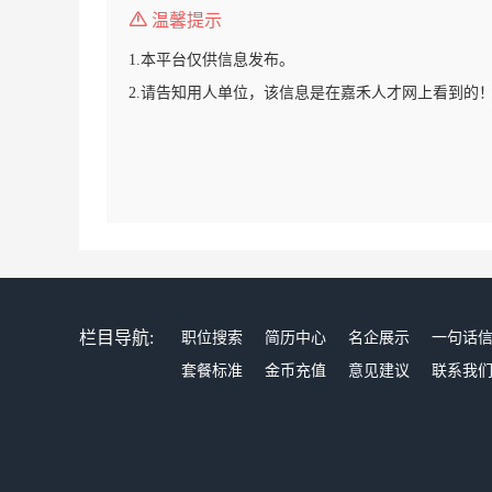
温馨提示
1.本平台仅供信息发布。
2.请告知用人单位，该信息是在嘉禾人才网上看到的
栏目导航:
职位搜索
简历中心
名企展示
一句话
套餐标准
金币充值
意见建议
联系我