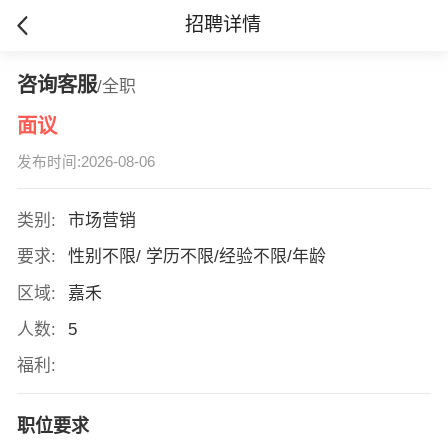
招聘详情
咨询客服
/全职
面议
发布时间:2026-08-06
类别:
市场营销
要求:
性别不限/ 学历不限/经验不限/年龄
区域:
嘉禾
人数:
5
福利:
职位要求