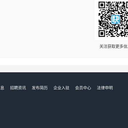
！
关注获取更多信
信息
招聘资讯
发布简历
企业入驻
会员中心
法律申明
们