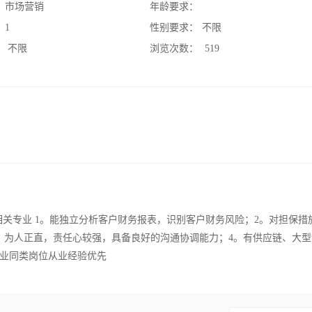
：
市场营销
年龄要求：
：
1
性别要求：
不限
：
不限
浏览次数：
519
律相关专业 1。能独立分析客户财务报表，识别客户财务风险；2。对担保措
。为人正直，责任心较强，具备良好的沟通协调能力；4。有供应链、大型
企业同类岗位从业经验优先