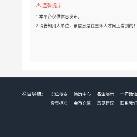
温馨提示
1.本平台仅供信息发布。
2.请告知用人单位，该信息是在嘉禾人才网上看到的
栏目导航:
职位搜索
简历中心
名企展示
一句话
套餐标准
金币充值
意见建议
联系我