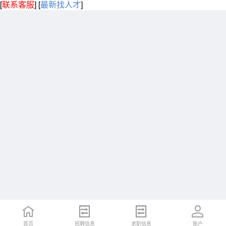
[
联系客服
]
[
最新找人才
]
首页
招聘信息
求职信息
账户