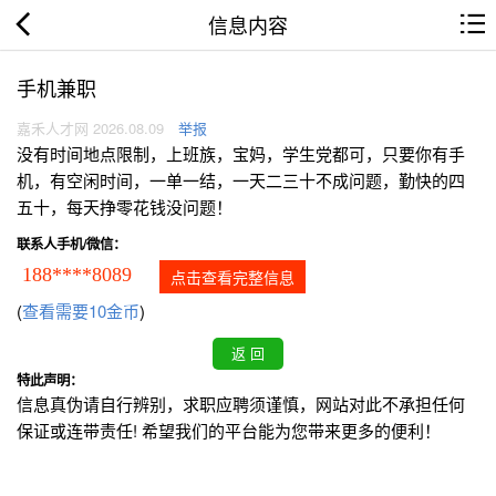
信息内容
手机兼职
嘉禾人才网 2026.08.09
举报
没有时间地点限制，上班族，宝妈，学生党都可，只要你有手
机，有空闲时间，一单一结，一天二三十不成问题，勤快的四
五十，每天挣零花钱没问题！
联系人手机/微信：
188****8089
点击查看完整信息
(
查看需要10金币
)
特此声明：
信息真伪请自行辨别，求职应聘须谨慎，网站对此不承担任何
保证或连带责任! 希望我们的平台能为您带来更多的便利！